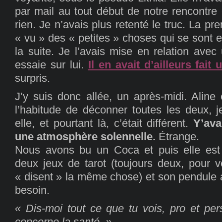
par mail au tout début de notre rencontre 
rien. Je n’avais plus retenté le truc. La pre
« vu » des « petites » choses qui se sont e
la suite. Je l’avais mise en relation avec
essaie sur lui.
Il en avait d’ailleurs fait u
surpris.
J’y suis donc allée, un après-midi. Aline
l’habitude de déconner toutes les deux, j
elle, et pourtant là, c’était différent.
Y’ava
une atmosphère solennelle.
Étrange.
Nous avons bu un Coca et puis elle est 
deux jeux de tarot (toujours deux, pour v
« disent » la même chose) et son pendule a
besoin.
« Dis-moi tout ce que tu vois, pro et per
concerne la santé. »