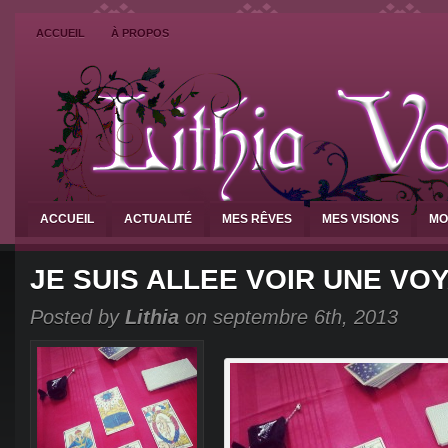
ACCUEIL
À PROPOS
ACCUEIL
ACTUALITÉ
MES RÊVES
MES VISIONS
MO
JE SUIS ALLEE VOIR UNE V
Posted by
Lithia
on septembre 6th, 2013