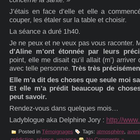
J’étais en face d’elle et elle a commencé
couper, les étaler sur la table et choisir.
La séance a duré 1h40.
Je ne peux et ne veux pas vous raconter. 
d’Aline m’ont étonnée par leurs préci
point, elle me disait qu’il allait (m’) arriver
avec telle personne.
Très très précisémen
Elle m’a dit des choses que seule moi sa
Et elle m’a prédit beaucoup de choses
peut savoir.
Rendez-vous dans quelques mois…
Ladyblogue aka Delphine Jory :
http://www
Posted in
Témoignages
Tags:
atmosphère
,
aveni
prédiction
,
séance
,
voyance
No Comments »