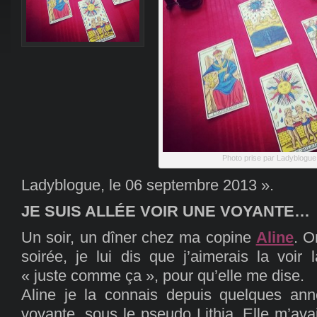
Photo prise par Ladyblogue
Ladyblogue, le 06 septembre 2013 ».
JE SUIS ALLÉE VOIR UNE VOYANTE…
Un soir, un dîner chez ma copine
Aline
. O
soirée, je lui dis que j’aimerais la voir
« juste comme ça », pour qu’elle me dise.
Aline je la connais depuis quelques ann
voyante, sous le pseudo Lithia. Elle m’avai