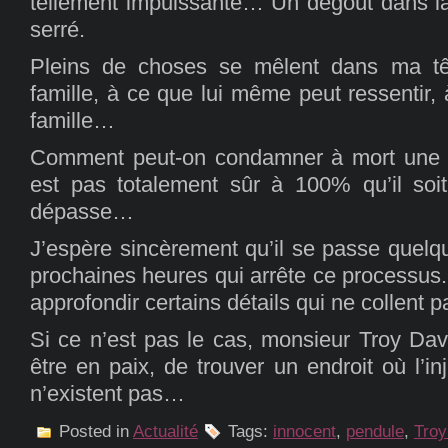
tellement impuissante… Un dégoût dans l
serré.
Pleins de choses se mêlent dans ma tê
famille, à ce que lui même peut ressentir, 
famille…
Comment peut-on condamner à mort une 
est pas totalement sûr à 100% qu’il so
dépasse…
J’espère sincèrement qu’il se passe quelq
prochaines heures qui arrête ce processus. 
approfondir certains détails qui ne collent
Si ce n’est pas le cas, monsieur Troy Dav
être en paix, de trouver un endroit où l’
n’existent pas…
Posted in
Actualité
Tags:
innocent
,
pendule
,
Troy