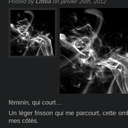
Posted by
Lithia
on janvier 26th, 2012
féminin, qui court…
Un léger frisson qui me parcourt, cette omb
mes côtés.