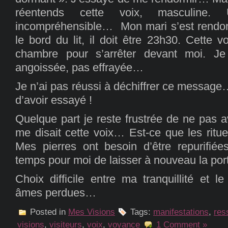
réentends cette voix, masculine.
incompréhensible… Mon mari s’est rendor
le bord du lit, il doit être 23h30. Cette vo
chambre pour s’arrêter devant moi. 
angoissée, pas effrayée…
Je n’ai pas réussi à déchiffrer ce message
d’avoir essayé !
Quelque part je reste frustrée de ne pas 
me disait cette voix… Est-ce que les ritue
Mes pierres ont besoin d’être repurifiée
temps pour moi de laisser à nouveau la por
Choix difficile entre ma tranquillité et l
âmes perdues…
Posted in
Mes Visions
Tags:
manifestations
,
res
visions
,
visiteurs
,
voix
,
voyance
1 Comment »