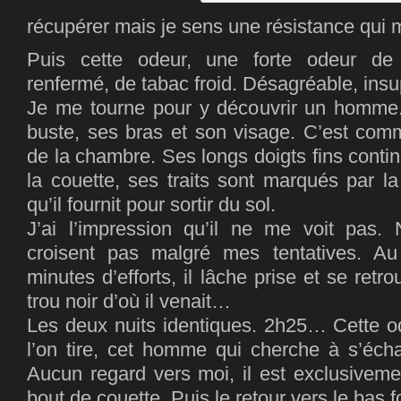
récupérer mais je sens une résistance qui
Puis cette odeur, une forte odeur de 
renfermé, de tabac froid. Désagréable, in
Je me tourne pour y découvrir un homme.
buste, ses bras et son visage. C’est comme
de la chambre. Ses longs doigts fins contin
la couette, ses traits sont marqués par la 
qu’il fournit pour sortir du sol.
J’ai l’impression qu’il ne me voit pas.
croisent pas malgré mes tentatives. A
minutes d’efforts, il lâche prise et se retr
trou noir d’où il venait…
Les deux nuits identiques. 2h25… Cette od
l’on tire, cet homme qui cherche à s’éc
Aucun regard vers moi, il est exclusiveme
bout de couette. Puis le retour vers le bas