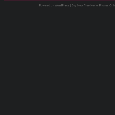
Powered by
| Buy New Free
Nextel Phones
Onli
WordPress