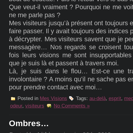
Que veut-il vraiment ? Pourquoi ne me voit-
ne me parle pas ?
Mes visiteurs jusqu’à présent ont toujour
faire passer. Il y avait toujours des indices
à décrypter. Mes visiteurs savent que je peux
messagère… Nos regards se croisent tou
fois leurs visions me sont insupportables
que je suis là et passent à travers moi.
Là, je suis dans le flou… Est-ce une tr
involontaire ? A moins qu’il ne sache pas 
pour prendre contact avec moi…
Posted in
Mes Visions
Tags:
au-delà
,
esprit
,
med
odeur
,
visiteurs
No Comments »
Ombres…