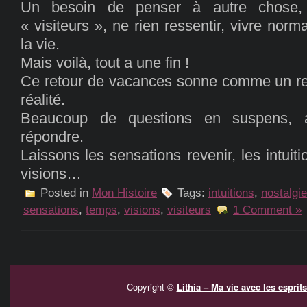
Un besoin de penser à autre chose,
« visiteurs », ne rien ressentir, vivre nor
la vie.
Mais voilà, tout a une fin !
Ce retour de vacances sonne comme un reto
réalité.
Beaucoup de questions en suspens, a
répondre.
Laissons les sensations revenir, les intuiti
visions…
Posted in
Mon Histoire
Tags:
intuitions
,
nostalgie
sensations
,
temps
,
visions
,
visiteurs
1 Comment »
Copyright ©
Lithia – Ma vie avec les espr