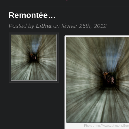
Remontée…
Posted by
Lithia
on février 25th, 2012
Photo : http://www.zphoto.fr/Bo