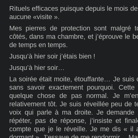
Rituels efficaces puisque depuis le mois de
aucune «visite ».
Mes pierres de protection sont malgré t
côtés, dans ma chambre, et j’éprouve le b
de temps en temps.
Jusqu’à hier soir j’étais bien !
Jusqu’à hier soir…
La soirée était moite, étouffante… Je suis
sans savoir exactement pourquoi. Cette 
quelque chose de pas normal. Je m’
relativement tôt. Je suis réveillée peu de
voix qui parle à ma droite. Je demand
répéter, pas de réponse, j’insiste et fin
compte que je le réveille. Je me dis « il 
dormant ». J’essaye de me rendormir… Mai