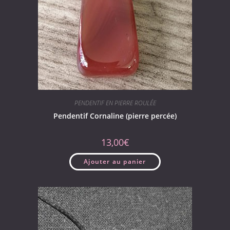
PENDENTIF EN PIERRE ROULÉE
Pendentif Cornaline (pierre percée)
13,00
€
Ajouter au panier