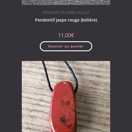
PENDENTIF EN PIERRE ROULÉE
Pendentif Jaspe rouge (bélière)
11,00
€
Ajouter au panier