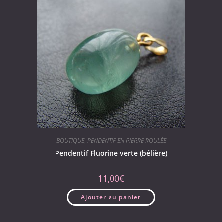
BOUTIQUE
,
PENDENTIF EN PIERRE ROULÉE
Pendentif Fluorine verte (bélière)
11,00
€
Ajouter au panier