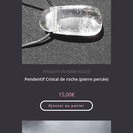
PENDENTIF EN PIERRE ROULÉE
Pendentif Cristal de roche (pierre percée)
15,00
€
Ajouter au panier