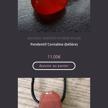
BOUTIQUE
,
PENDENTIF EN PIERRE ROULÉE
Pendentif Cornaline (bélière)
11,00
€
Ajouter au panier