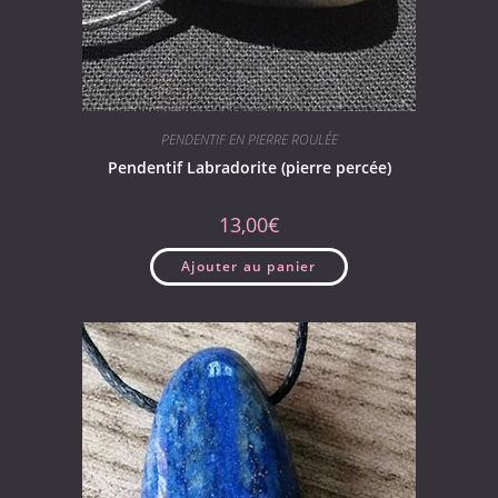
PENDENTIF EN PIERRE ROULÉE
Pendentif Labradorite (pierre percée)
13,00
€
Ajouter au panier