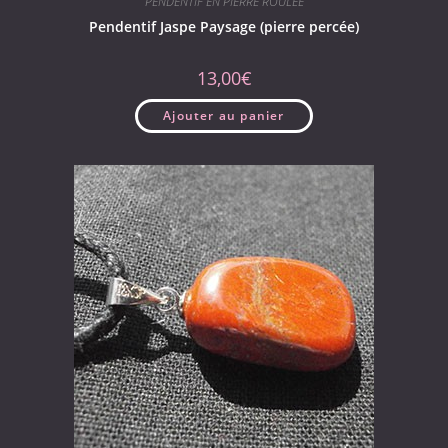
PENDENTIF EN PIERRE ROULÉE
Pendentif Jaspe Paysage (pierre percée)
13,00
€
Ajouter au panier