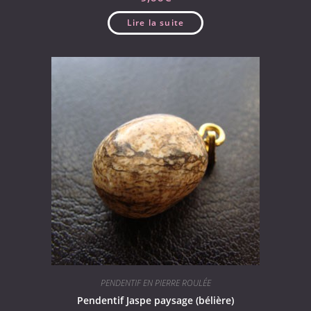
Lire la suite
PENDENTIF EN PIERRE ROULÉE
Pendentif Jaspe paysage (bélière)