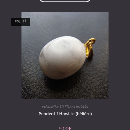
ÉPUISÉ
PENDENTIF EN PIERRE ROULÉE
Pendentif Howlite (bélière)
9,00
€