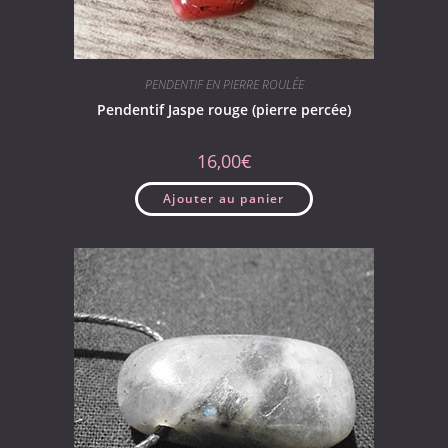
PENDENTIF EN PIERRE ROULÉE
Pendentif Jaspe rouge (pierre percée)
16,00
€
Ajouter au panier