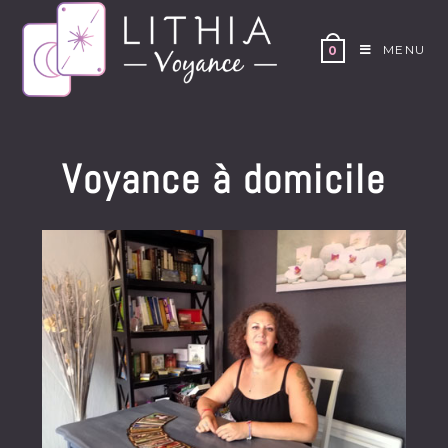
MENU
0
Voyance à domicile