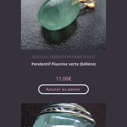
BOUTIQUE
,
PENDENTIF EN PIERRE ROULÉE
Pendentif Fluorine verte (bélière)
11,00
€
Ajouter au panier