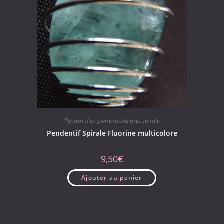
Pendentif en pierre roulée avec spirale
Pendentif Spirale Fluorine multicolore
9,50
€
Ajouter au panier