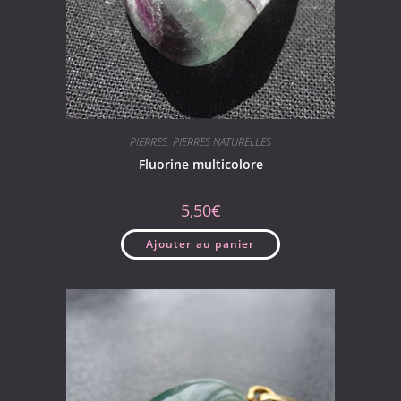
PIERRES
,
PIERRES NATURELLES
Fluorine multicolore
5,50
€
Ajouter au panier