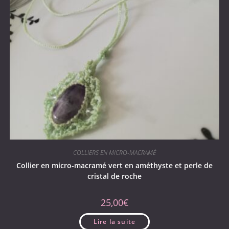
COLLIERS EN MICRO-MACRAMÉ
Collier en micro-macramé vert en améthyste et perle de
cristal de roche
25,00
€
Lire la suite