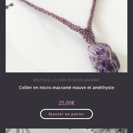
BOUTIQUE
,
COLLIERS EN MICRO-MACRAMÉ
Collier en micro-macramé mauve et améthyste
25,00
€
Ajouter au panier