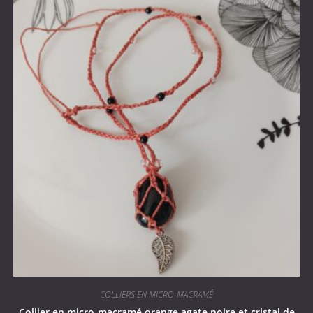
COLLIERS EN MICRO-MACRAMÉ
Collier en micro-macramé orange agate noire et cristal de