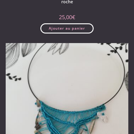
roche
25,00
€
Ajouter au panier