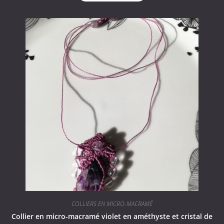
COLLIERS EN MICRO-MACRAMÉ
Collier en micro-macramé violet en améthyste et cristal de