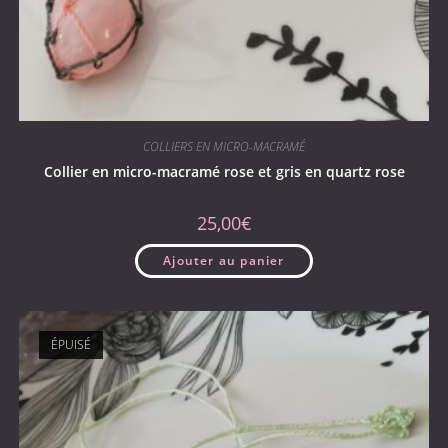
COLLIERS EN MICRO-MACRAMÉ
Collier en micro-macramé rose et gris en quartz rose
25,00
€
Ajouter au panier
ÉPUISÉ