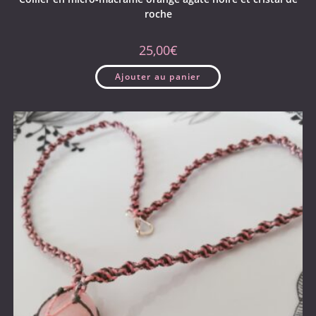
roche
25,00
€
Ajouter au panier