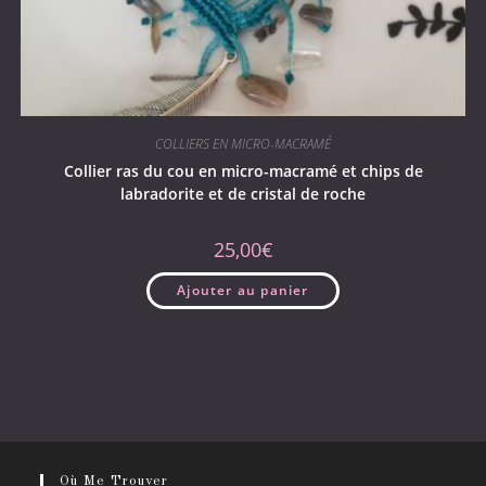
COLLIERS EN MICRO-MACRAMÉ
Collier ras du cou en micro-macramé et chips de
labradorite et de cristal de roche
25,00
€
Ajouter au panier
Où Me Trouver