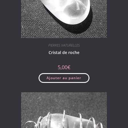
PIERRES NATURELLES
Cristal de roche
5,00
€
Ajouter au panier