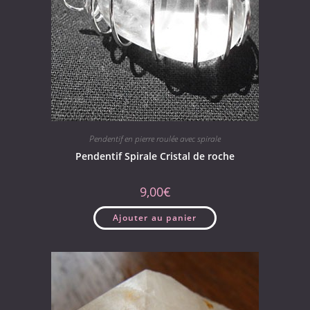
Pendentif en pierre roulée avec spirale
Pendentif Spirale Cristal de roche
9,00
€
Ajouter au panier