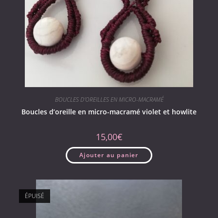
BOUCLES D'OREILLES EN MICRO-MACRAMÉ
Boucles d’oreille en micro-macramé violet et howlite
15,00
€
Ajouter au panier
ÉPUISÉ