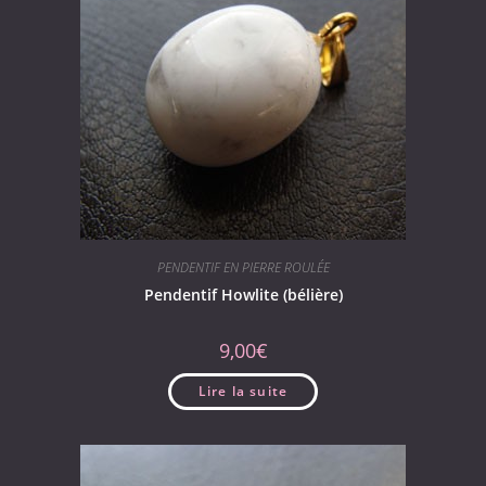
PENDENTIF EN PIERRE ROULÉE
Pendentif Howlite (bélière)
9,00
€
Lire la suite