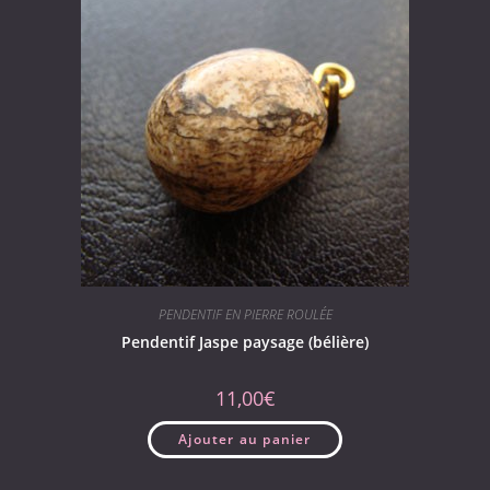
PENDENTIF EN PIERRE ROULÉE
Pendentif Jaspe paysage (bélière)
11,00
€
Ajouter au panier