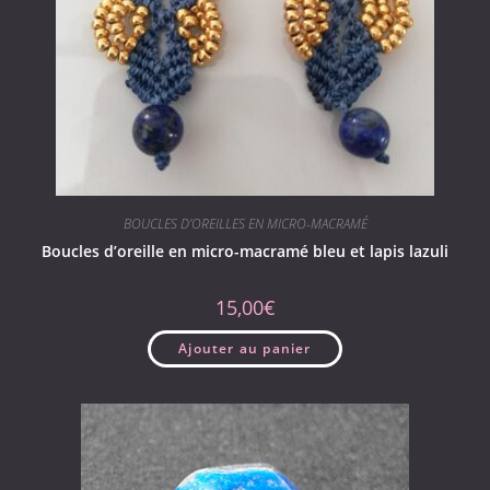
BOUCLES D'OREILLES EN MICRO-MACRAMÉ
Boucles d’oreille en micro-macramé bleu et lapis lazuli
15,00
€
Ajouter au panier