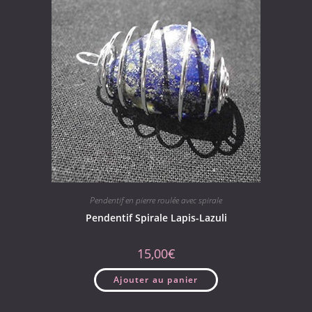
Pendentif en pierre roulée avec spirale
Pendentif Spirale Lapis-Lazuli
15,00
€
Ajouter au panier