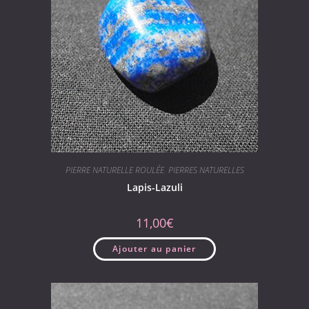
PIERRE NATURELLE ROULÉE
,
PIERRES NATURELLES
Lapis-Lazuli
11,00
€
Ajouter au panier