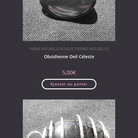
PIERRE NATURELLE ROULÉE
,
PIERRES NATURELLES
Obsidienne Oeil Céleste
5,00
€
Ajouter au panier