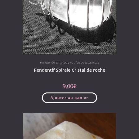
Pendentif en pierre roulée avec spirale
Pendentif Spirale Cristal de roche
9,00
€
Ajouter au panier