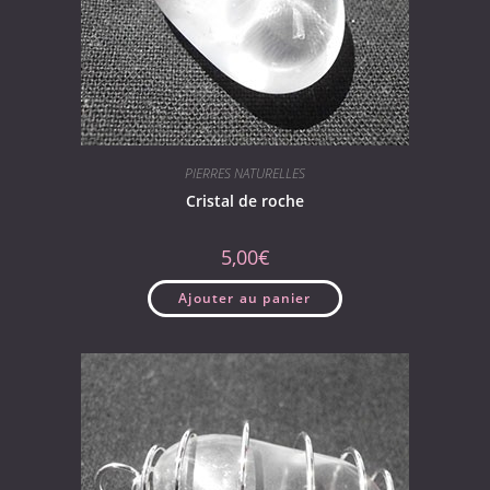
PIERRES NATURELLES
Cristal de roche
5,00
€
Ajouter au panier