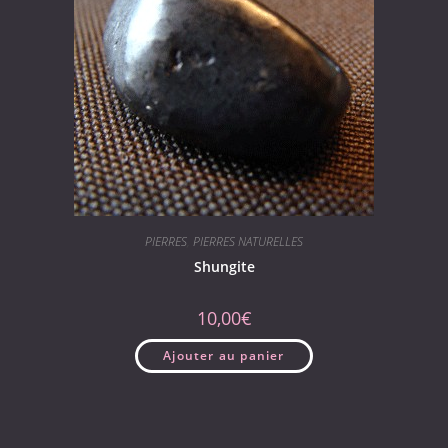
PIERRES
,
PIERRES NATURELLES
Shungite
10,00
€
Ajouter au panier