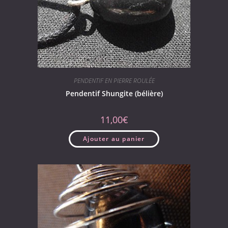
PENDENTIF EN PIERRE ROULÉE
Pendentif Shungite (bélière)
11,00
€
Ajouter au panier