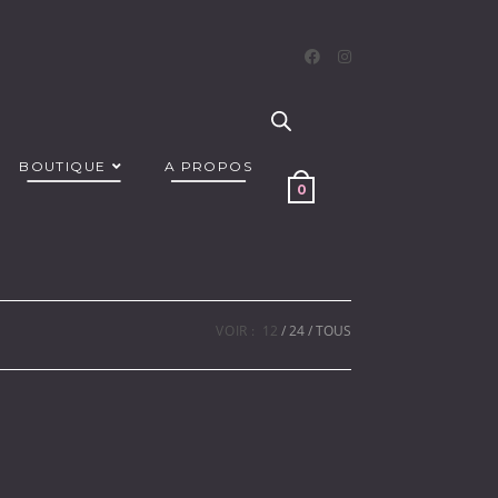
BOUTIQUE
A PROPOS
0
VOIR :
12
24
TOUS