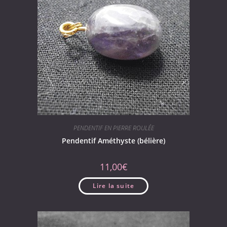
PENDENTIF EN PIERRE ROULÉE
Pendentif Améthyste (bélière)
11,00
€
Lire la suite