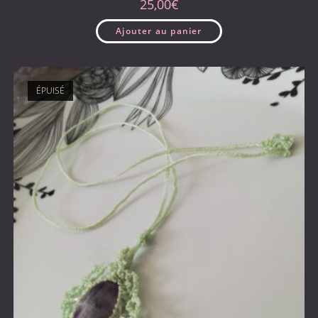
25,00
€
Ajouter au panier
ÉPUISÉ