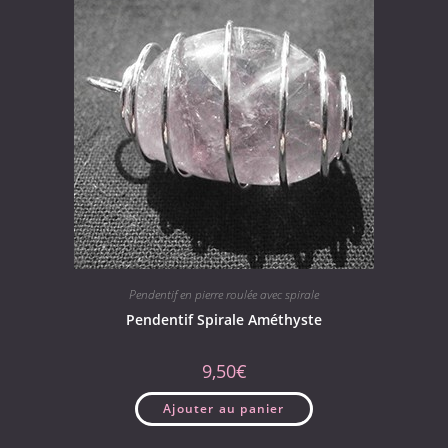
Pendentif en pierre roulée avec spirale
Pendentif Spirale Améthyste
9,50
€
Ajouter au panier