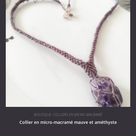
BOUTIQUE
,
COLLIERS EN MICRO-MACRAMÉ
Collier en micro-macramé mauve et améthyste