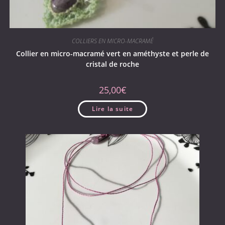
COLLIERS EN MICRO-MACRAMÉ
Collier en micro-macramé vert en améthyste et perle de
cristal de roche
25,00
€
Lire la suite