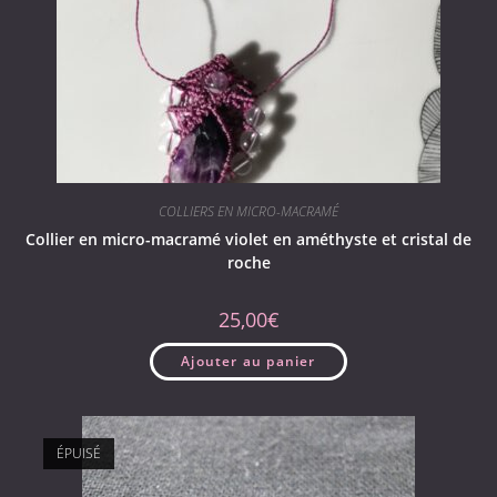
COLLIERS EN MICRO-MACRAMÉ
Collier en micro-macramé violet en améthyste et cristal de
roche
25,00
€
Ajouter au panier
ÉPUISÉ