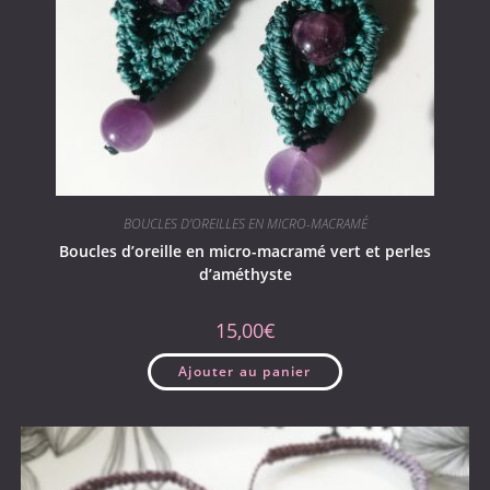
BOUCLES D'OREILLES EN MICRO-MACRAMÉ
Boucles d’oreille en micro-macramé vert et perles
d’améthyste
15,00
€
Ajouter au panier