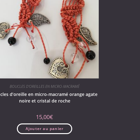
BOUCLES D'OREILLES EN MICRO-MACRAMÉ
cles d’oreille en micro-macramé orange agate
noire et cristal de roche
15,00
€
Ajouter au panier