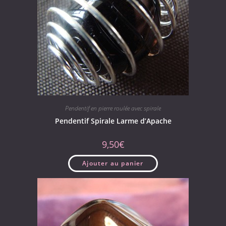
Pendentif en pierre roulée avec spirale
Pendentif Spirale Larme d’Apache
9,50
€
Ajouter au panier