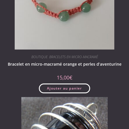
BOUTIQUE
,
BRACELETS EN MICRO-MACRAMÉ
Bracelet en micro-macramé orange et perles d’aventurine
15,00
€
Ajouter au panier