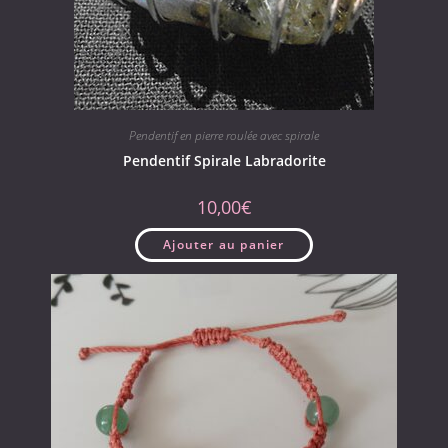
Pendentif en pierre roulée avec spirale
Pendentif Spirale Labradorite
10,00
€
Ajouter au panier