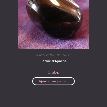
PIERRES
,
PIERRES NATURELLES
Larme d’Apache
5,50
€
Ajouter au panier