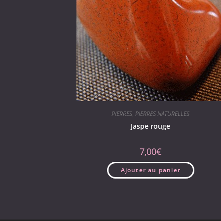
PIERRES
,
PIERRES NATURELLES
Jaspe rouge
7,00
€
Ajouter au panier