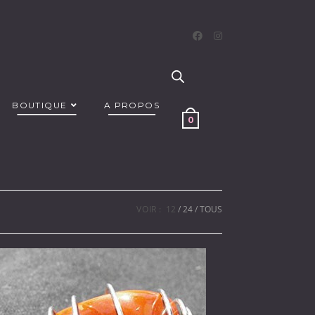
BOUTIQUE
A PROPOS
0
VOIR :
12
24
TOUS