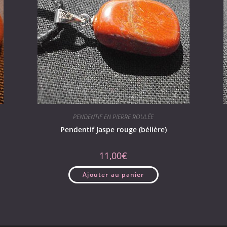
PENDENTIF EN PIERRE ROULÉE
Pendentif Jaspe rouge (bélière)
11,00
€
Ajouter au panier