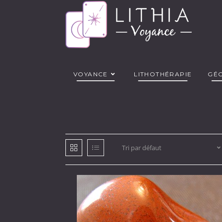
Skip
to
content
VOYANCE
LITHOTHÉRAPIE
GÉ
Tri par défaut