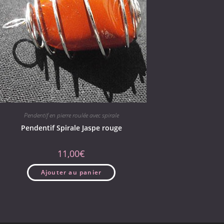
Pendentif en pierre roulée avec spirale
Pendentif Spirale Jaspe rouge
11,00
€
Ajouter au panier