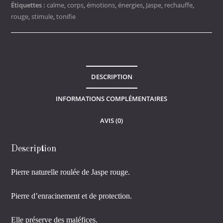
Étiquettes :
calme
,
corps
,
émotions
,
énergies
,
Jaspe
,
rechauffe
,
rouge
,
stimule
,
tonifie
DESCRIPTION
INFORMATIONS COMPLÉMENTAIRES
AVIS (0)
Description
Pierre naturelle roulée de Jaspe rouge.
Pierre d’enracinement et de protection.
Elle préserve des maléfices.