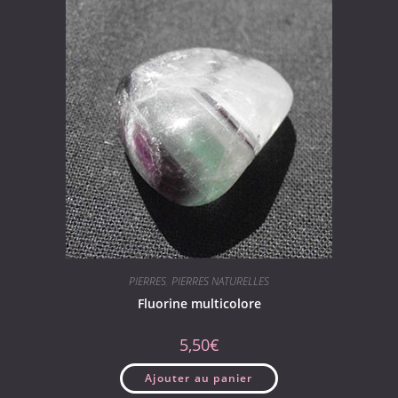
PIERRES
,
PIERRES NATURELLES
Fluorine multicolore
5,50
€
Ajouter au panier