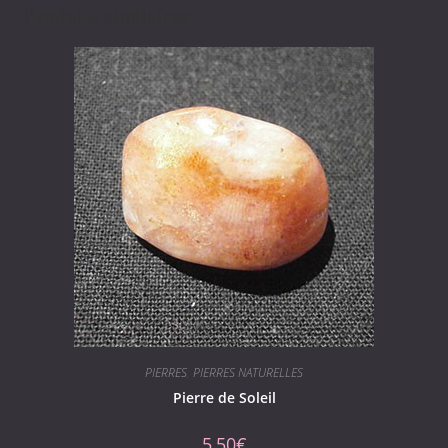
Produits similaires
PIERRES
,
PIERRES NATURELLES
Pierre de Soleil
5,50
€