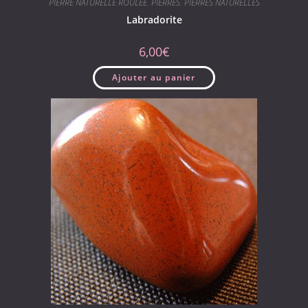
PIERRE NATURELLE ROULÉE
,
PIERRES
,
PIERRES NATURELLES
Labradorite
6,00
€
Ajouter au panier