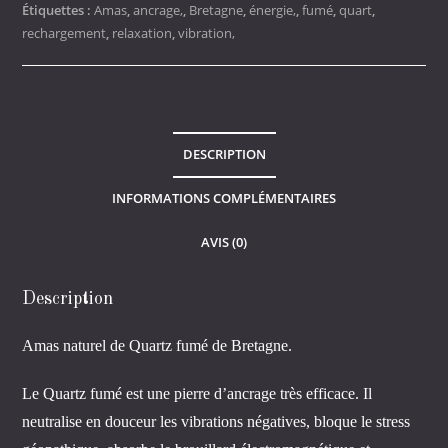
Étiquettes :
Amas
,
ancrage,
,
Bretagne
,
énergie,
,
fumé
,
quart
,
Fumé
rechargement
,
relaxation
,
vibration,
DESCRIPTION
INFORMATIONS COMPLÉMENTAIRES
AVIS (0)
Description
Amas naturel de Quartz fumé de Bretagne.
Le Quartz fumé est une pierre d’ancrage très efficace. Il
neutralise en douceur les vibrations négatives, bloque le stress