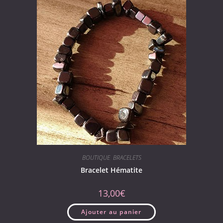
BOUTIQUE
,
BRACELETS
Bracelet Hématite
13,00
€
Ajouter au panier