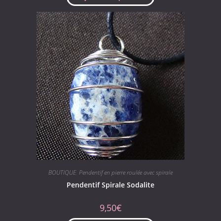
BOUTIQUE
,
Pendentif en pierre roulée avec spirale
Pendentif Spirale Sodalite
9,50
€