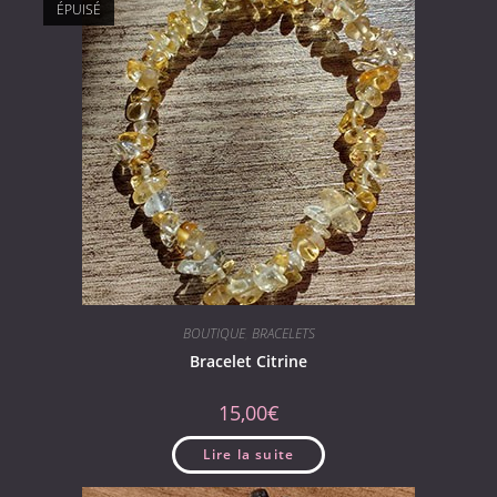
ÉPUISÉ
BOUTIQUE
,
BRACELETS
Bracelet Citrine
15,00
€
Lire la suite