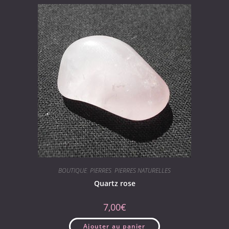
BOUTIQUE
,
PIERRES
,
PIERRES NATURELLES
Quartz rose
7,00
€
Ajouter au panier