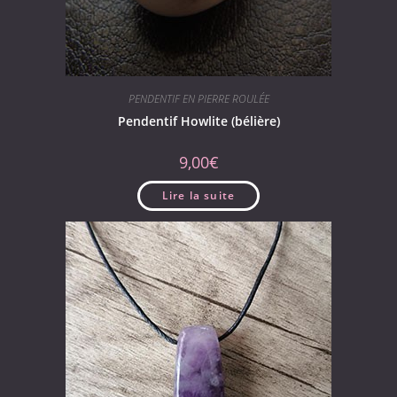
PENDENTIF EN PIERRE ROULÉE
Pendentif Howlite (bélière)
9,00
€
Lire la suite