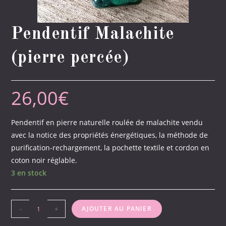
Pendentif Malachite
(pierre percée)
26,00
€
Pendentif en pierre naturelle roulée de malachite vendu
avec la notice des propriétés énergétiques, la méthode de
purification-rechargement, la pochette textile et cordon en
coton noir réglable.
3 en stock
quantité
-
+
AJOUTER AU PANIER
de