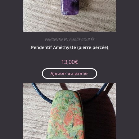
PENDENTIF EN PIERRE ROULÉE
Pendentif Améthyste (pierre percée)
13,00
€
Ajouter au panier