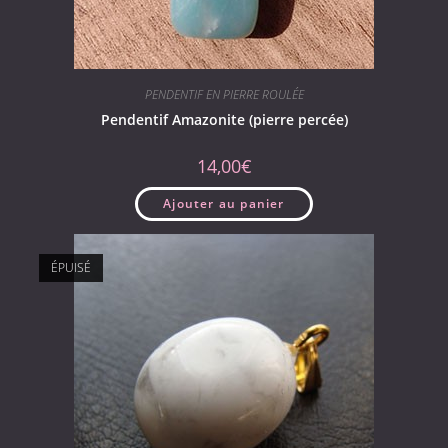
PENDENTIF EN PIERRE ROULÉE
Pendentif Amazonite (pierre percée)
14,00
€
Ajouter au panier
ÉPUISÉ