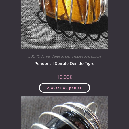
BOUTIQUE
,
Pendentif en pierre roulée avec spirale
Pendentif Spirale Oeil de Tigre
10,00
€
Ajouter au panier