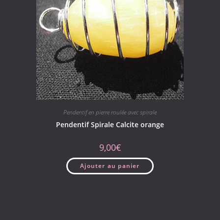
Pendentif en pierre roulée avec spirale
Pendentif Spirale Calcite orange
9,00
€
Ajouter au panier