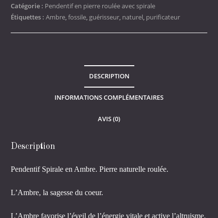
Ambre
Catégorie :
Pendentif en pierre roulée avec spirale
Étiquettes :
Ambre
,
fossile
,
guérisseur
,
naturel
,
purificateur
DESCRIPTION
INFORMATIONS COMPLÉMENTAIRES
AVIS (0)
Description
Pendentif Spirale en Ambre. Pierre naturelle roulée.
L’Ambre, la sagesse du coeur.
L’Ambre favorise l’éveil de l’énergie vitale et active l’altruisme.