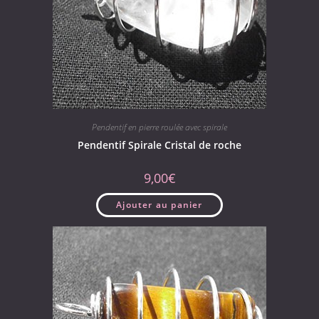
Pendentif en pierre roulée avec spirale
Pendentif Spirale Cristal de roche
9,00
€
Ajouter au panier