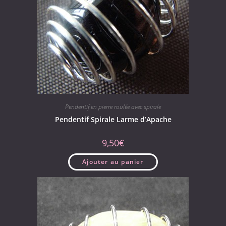
Pendentif en pierre roulée avec spirale
Pendentif Spirale Larme d’Apache
9,50
€
Ajouter au panier